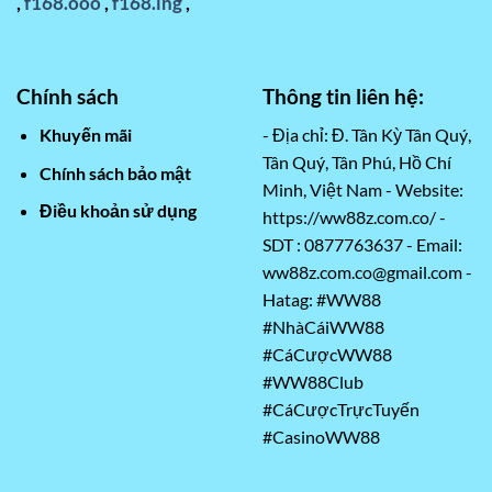
,
f168.ooo
,
f168.ing
,
Chính sách
Thông tin liên hệ:
Khuyến mãi
- Địa chỉ: Đ. Tân Kỳ Tân Quý,
Tân Quý, Tân Phú, Hồ Chí
Chính sách bảo mật
Minh, Việt Nam - Website:
Điều khoản sử dụng
https://ww88z.com.co/ -
SDT : 0877763637 - Email:
ww88z.com.co@gmail.com
-
Hatag: #WW88
#NhàCáiWW88
#CáCượcWW88
#WW88Club
#CáCượcTrựcTuyến
#CasinoWW88