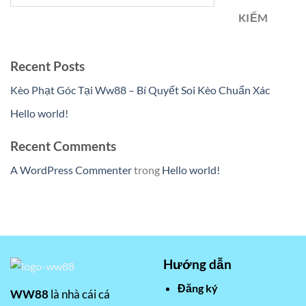
KIẾM
Recent Posts
Kèo Phạt Góc Tại Ww88 – Bí Quyết Soi Kèo Chuẩn Xác
Hello world!
Recent Comments
A WordPress Commenter
trong
Hello world!
Hướng dẫn
Đăng ký
WW88
là nhà cái cá