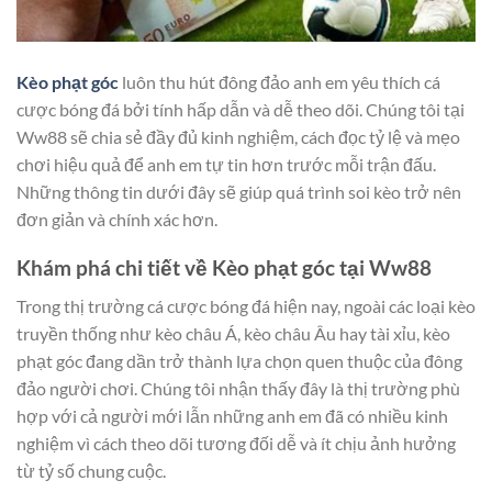
Kèo phạt góc
luôn thu hút đông đảo anh em yêu thích cá
cược bóng đá bởi tính hấp dẫn và dễ theo dõi. Chúng tôi tại
Ww88 sẽ chia sẻ đầy đủ kinh nghiệm, cách đọc tỷ lệ và mẹo
chơi hiệu quả để anh em tự tin hơn trước mỗi trận đấu.
Những thông tin dưới đây sẽ giúp quá trình soi kèo trở nên
đơn giản và chính xác hơn.
Khám phá chi tiết về Kèo phạt góc tại Ww88
Trong thị trường cá cược bóng đá hiện nay, ngoài các loại kèo
truyền thống như kèo châu Á, kèo châu Âu hay tài xỉu, kèo
phạt góc đang dần trở thành lựa chọn quen thuộc của đông
đảo người chơi. Chúng tôi nhận thấy đây là thị trường phù
hợp với cả người mới lẫn những anh em đã có nhiều kinh
nghiệm vì cách theo dõi tương đối dễ và ít chịu ảnh hưởng
từ tỷ số chung cuộc.