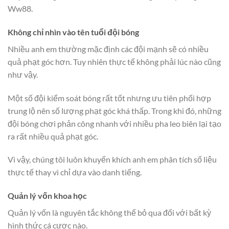
Ww88.
Không chỉ nhìn vào tên tuổi đội bóng
Nhiều anh em thường mặc định các đội mạnh sẽ có nhiều
quả phạt góc hơn. Tuy nhiên thực tế không phải lúc nào cũng
như vậy.
Một số đội kiểm soát bóng rất tốt nhưng ưu tiên phối hợp
trung lộ nên số lượng phạt góc khá thấp. Trong khi đó, những
đội bóng chơi phản công nhanh với nhiều pha leo biên lại tạo
ra rất nhiều quả phạt góc.
Vì vậy, chúng tôi luôn khuyến khích anh em phân tích số liệu
thực tế thay vì chỉ dựa vào danh tiếng.
Quản lý vốn khoa học
Quản lý vốn là nguyên tắc không thể bỏ qua đối với bất kỳ
hình thức cá cược nào.