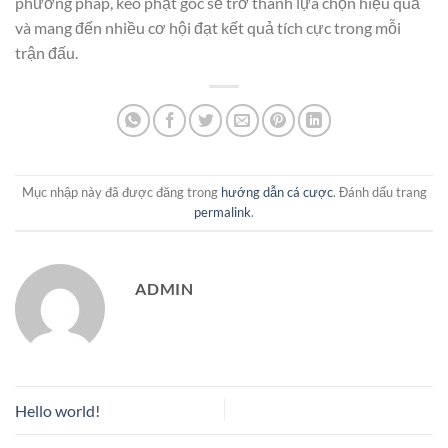
phương pháp, kèo phạt góc sẽ trở thành lựa chọn hiệu quả
và mang đến nhiều cơ hội đạt kết quả tích cực trong mỗi
trận đấu.
Mục nhập này đã được đăng trong
hướng dẫn cá cược
. Đánh dấu trang
permalink
.
ADMIN
Hello world!