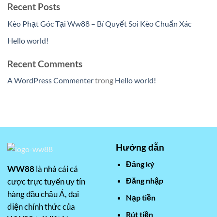
Recent Posts
Kèo Phạt Góc Tại Ww88 – Bí Quyết Soi Kèo Chuẩn Xác
Hello world!
Recent Comments
A WordPress Commenter
trong
Hello world!
Hướng dẫn
Đăng ký
WW88
là nhà cái cá
Đăng nhập
cược trực tuyến uy tín
hàng đầu châu Á, đại
Nạp tiền
diện chính thức của
Rút tiền