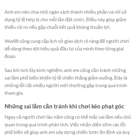
Anh em nên chia nhỏ ngân sách thành nhiều phần và chỉ sử
dụng tỷ lệ hợp lý cho mỗi lần đặt cược. Điều này giúp giảm
thiểu rủi ro nếu gặp chuỗi kết quả không thuận lợi.
Ww88 cũng cung cấp lịch sử giao dịch rõ ràng để người chơi
dễ dàng theo dõi hiệu quả đầu tư của mình theo từng giai
đoạn.
Sau khi tích lũy kinh nghiệm, anh em cũng cần tránh những
sai lầm phổ biến khiến tỷ lệ chiến thắng giảm xuống. Đây là
những lỗi rất nhiều người mới thường gặp trong quá trình
tham gia.
Những sai lầm cần tránh khi chơi kèo phạt góc
Ngay cả người chơi lâu năm cũng có thể mắc sai lầm nếu chủ
quan trong quá trình phân tích. Việc nhận diện sớm các lỗi
phổ biến sẽ giúp anh em xây dựng chiến lược ổn định và duy