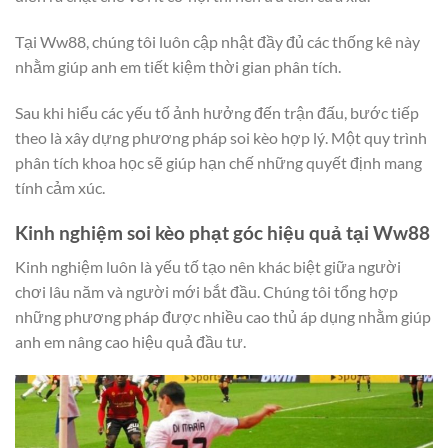
Tại Ww88, chúng tôi luôn cập nhật đầy đủ các thống kê này
nhằm giúp anh em tiết kiệm thời gian phân tích.
Sau khi hiểu các yếu tố ảnh hưởng đến trận đấu, bước tiếp
theo là xây dựng phương pháp soi kèo hợp lý. Một quy trình
phân tích khoa học sẽ giúp hạn chế những quyết định mang
tính cảm xúc.
Kinh nghiệm soi kèo phạt góc hiệu quả tại Ww88
Kinh nghiệm luôn là yếu tố tạo nên khác biệt giữa người
chơi lâu năm và người mới bắt đầu. Chúng tôi tổng hợp
những phương pháp được nhiều cao thủ áp dụng nhằm giúp
anh em nâng cao hiệu quả đầu tư.