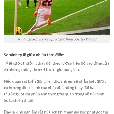
Kinh nghiệm soi kèo phạt góc hiệu quả tại Ww88
So sánh tỷ lệ giữa nhiều thời điểm
Tỷ lệ cược thường thay đổi theo lượng tiền đổ vào từng cửa
và những thông tin mới trước giờ bóng lăn.
Nếu quan sát biến động liên tục, anh em sẽ nhận biết được
xu hướng điều chỉnh của nhà cái. Những thay đổi bất
thường đôi khi phản ánh thông tin quan trọng về đội hình
hoặc chiến thuật.
Đây là kinh nghiệm rất hữu ích khi tham gia kèo phạt góc tại