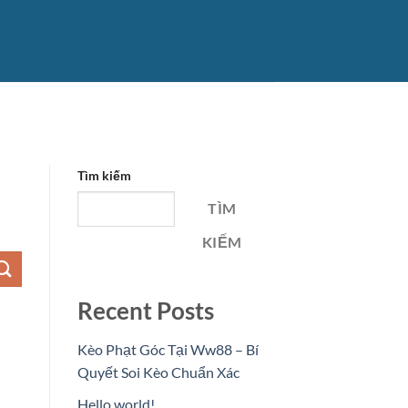
Tìm kiếm
TÌM
KIẾM
Recent Posts
Kèo Phạt Góc Tại Ww88 – Bí
Quyết Soi Kèo Chuẩn Xác
Hello world!