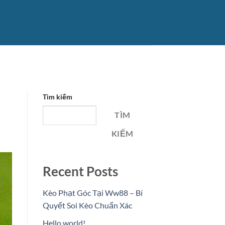
Tìm kiếm
TÌM
KIẾM
Recent Posts
Kèo Phạt Góc Tại Ww88 – Bí
Quyết Soi Kèo Chuẩn Xác
Hello world!