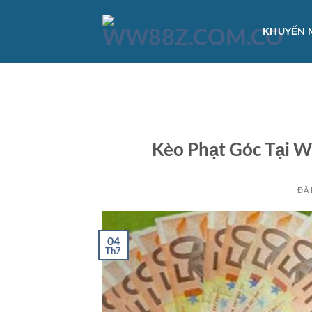
Chuyển
đến
KHUYẾN 
nội
dung
Kèo Phạt Góc Tại W
ĐÃ
04
Th7