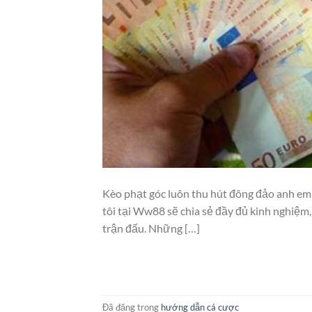
Kèo phạt góc luôn thu hút đông đảo anh em 
tôi tại Ww88 sẽ chia sẻ đầy đủ kinh nghiệm,
trận đấu. Những […]
Đã đăng trong
hướng dẫn cá cược