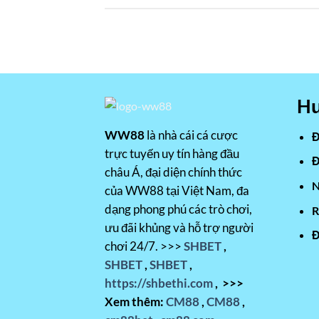
Hư
WW88
là nhà cái cá cược
Đ
trực tuyến uy tín hàng đầu
Đ
châu Á, đại diện chính thức
N
của WW88 tại Việt Nam, đa
dạng phong phú các trò chơi,
R
ưu đãi khủng và hỗ trợ người
Đ
chơi 24/7. >>>
SHBET
,
SHBET
,
SHBET
,
https://shbethi.com
,
>>>
Xem thêm:
CM88
,
CM88
,