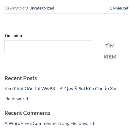
Đã đăng trong
Uncategorized
1
Nhận xét
Tìm kiếm
TÌM
KIẾM
Recent Posts
Kèo Phạt Góc Tại Ww88 – Bí Quyết Soi Kèo Chuẩn Xác
Hello world!
Recent Comments
A WordPress Commenter
trong
Hello world!