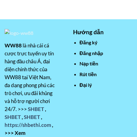
Hướng dẫn
Đăng ký
WW88
là nhà cái cá
Đăng nhập
cược trực tuyến uy tín
hàng đầu châu Á, đại
Nạp tiền
diện chính thức của
Rút tiền
WW88 tại Việt Nam,
Đại lý
đa dạng phong phú các
trò chơi, ưu đãi khủng
và hỗ trợ người chơi
24/7. >>>
SHBET
,
SHBET
,
SHBET
,
https://shbethi.com
,
>>> Xem